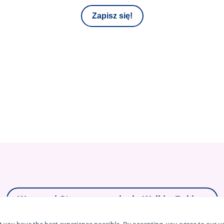
Zapisz się!
Wesprzyj Stowarzyszenie do Walki z Rakiem