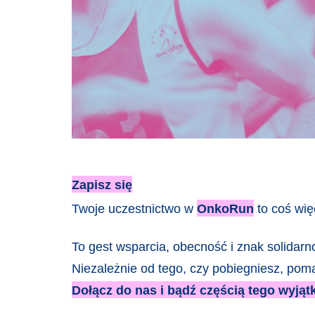
Zapisz się
Twoje uczestnictwo w 
OnkoRun
 to coś wię
To gest wsparcia, obecność i znak solidarn
Niezależnie od tego, czy pobiegniesz, pom
Dołącz do nas i bądź częścią tego wyją