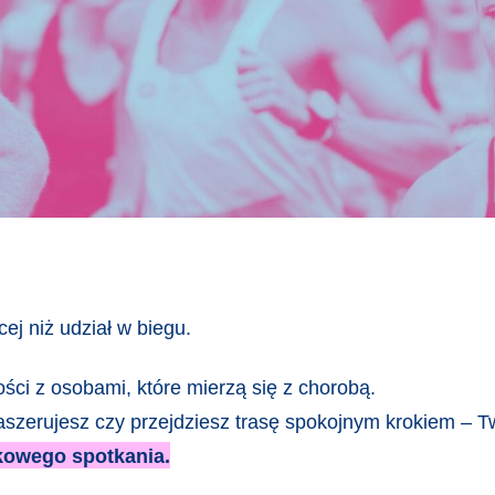
cej niż udział w biegu.
ości z osobami, które mierzą się z chorobą.
aszerujesz czy przejdziesz trasę spokojnym krokiem – 
tkowego spotkania.